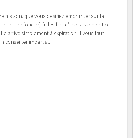
e maison, que vous désiriez emprunter sur la
oir propre foncier) à des fins d’investissement ou
le arrive simplement à expiration, il vous faut
n conseiller impartial.