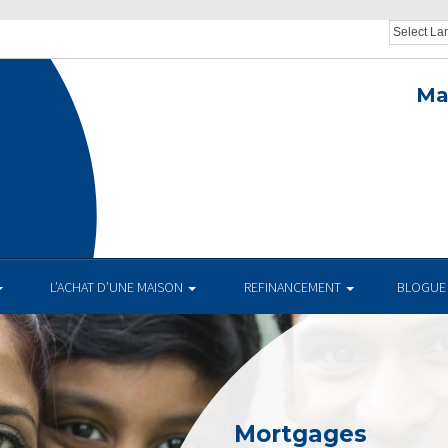
Ma
.
L’ACHAT D’UNE MAISON
REFINANCEMENT
BLOGUE
Mortgages