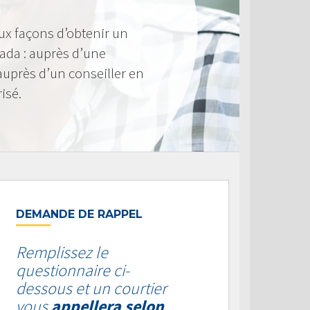
ux façons d’obtenir un
ada : auprès d’une
 auprès d’un conseiller en
isé.
DEMANDE DE RAPPEL
Remplissez le
questionnaire ci-
dessous et un courtier
vous
appellera selon