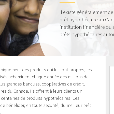
Il existe généralement de
prêt hypothécaire au Can
institution financière ou
prêts hypothécaires autor
 uniquement des produits qui lui sont propres, les
orisés acheminent chaque année des millions de
plus grandes banques, coopératives de crédit,
ières du Canada. Ils offrent à leurs clients un
s centaines de produits hypothécaires! Ces
de bénéficier, en toute sécurité, du meilleur prêt
!