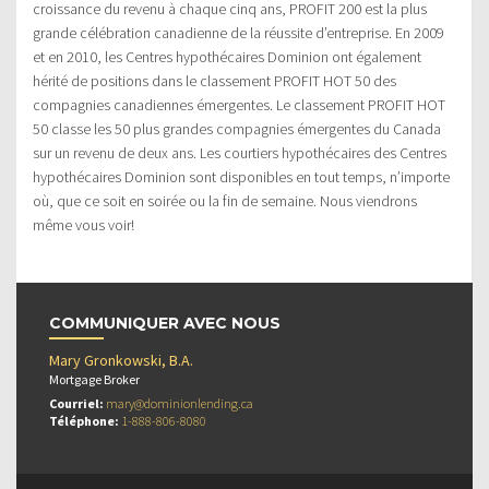
croissance du revenu à chaque cinq ans, PROFIT 200 est la plus
grande célébration canadienne de la réussite d’entreprise. En 2009
et en 2010, les Centres hypothécaires Dominion ont également
hérité de positions dans le classement PROFIT HOT 50 des
compagnies canadiennes émergentes. Le classement PROFIT HOT
50 classe les 50 plus grandes compagnies émergentes du Canada
sur un revenu de deux ans. Les courtiers hypothécaires des Centres
hypothécaires Dominion sont disponibles en tout temps, n’importe
où, que ce soit en soirée ou la fin de semaine. Nous viendrons
même vous voir!
COMMUNIQUER AVEC NOUS
Mary Gronkowski, B.A.
Mortgage Broker
Courriel:
mary@dominionlending.ca
Téléphone:
1-888-806-8080