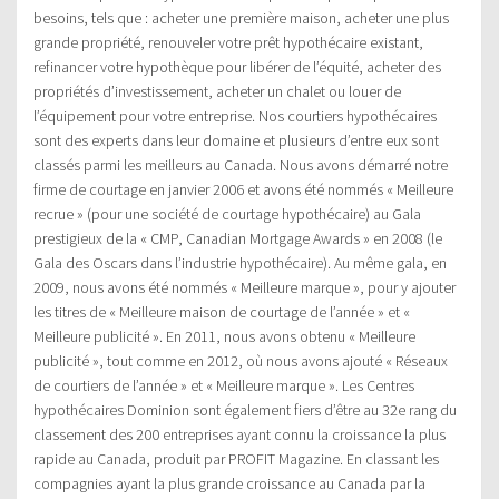
besoins, tels que : acheter une première maison, acheter une plus
grande propriété, renouveler votre prêt hypothécaire existant,
refinancer votre hypothèque pour libérer de l’équité, acheter des
propriétés d’investissement, acheter un chalet ou louer de
l’équipement pour votre entreprise. Nos courtiers hypothécaires
sont des experts dans leur domaine et plusieurs d’entre eux sont
classés parmi les meilleurs au Canada. Nous avons démarré notre
firme de courtage en janvier 2006 et avons été nommés « Meilleure
recrue » (pour une société de courtage hypothécaire) au Gala
prestigieux de la « CMP, Canadian Mortgage Awards » en 2008 (le
Gala des Oscars dans l’industrie hypothécaire). Au même gala, en
2009, nous avons été nommés « Meilleure marque », pour y ajouter
les titres de « Meilleure maison de courtage de l’année » et «
Meilleure publicité ». En 2011, nous avons obtenu « Meilleure
publicité », tout comme en 2012, où nous avons ajouté « Réseaux
de courtiers de l’année » et « Meilleure marque ». Les Centres
hypothécaires Dominion sont également fiers d’être au 32e rang du
classement des 200 entreprises ayant connu la croissance la plus
rapide au Canada, produit par PROFIT Magazine. En classant les
compagnies ayant la plus grande croissance au Canada par la