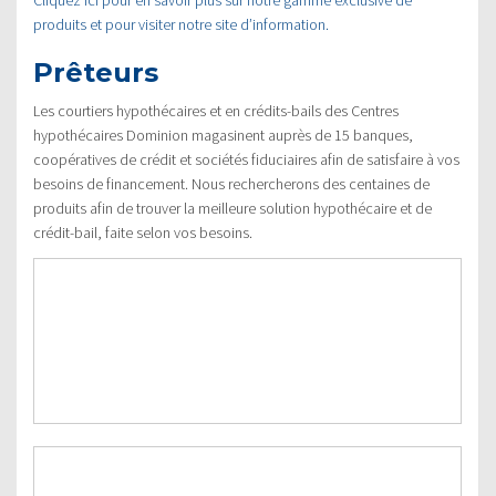
Cliquez ici pour en savoir plus sur notre gamme exclusive de
produits et pour visiter notre site d’information.
Prêteurs
Les courtiers hypothécaires et en crédits-bails des Centres
hypothécaires Dominion magasinent auprès de 15 banques,
coopératives de crédit et sociétés fiduciaires afin de satisfaire à vos
besoins de financement. Nous rechercherons des centaines de
produits afin de trouver la meilleure solution hypothécaire et de
crédit-bail, faite selon vos besoins.