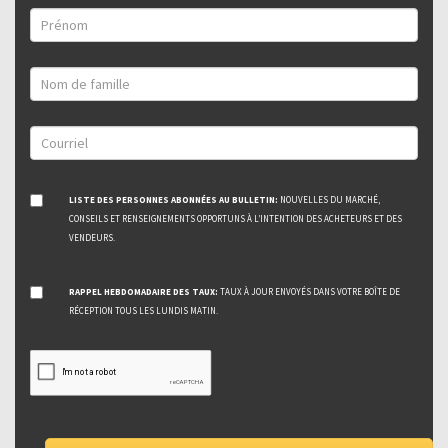
LISTE DES PERSONNES ABONNÉES AU BULLETIN:
NOUVELLES DU MARCHÉ,
CONSEILS ET RENSEIGNEMENTS OPPORTUNS À L’INTENTION DES ACHETEURS ET DES
VENDEURS.
RAPPEL HEBDOMADAIRE DES TAUX:
TAUX À JOUR ENVOYÉS DANS VOTRE BOÎTE DE
RÉCEPTION TOUS LES LUNDIS MATIN.