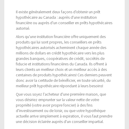
Il existe généralement deux façons d'obtenir un prêt
hypothécaire au Canada : auprès d'une institution
financière ou auprès d'un conseiller en prêts hypothécaires
autorisé.
Alors qu'une institution financière offre uniquement des
produits qui lui sont propres, les conseillers en prêts
hypothécaires autorisés acheminent chaque année des
millions de dollars en crédit hypothécaire vers les plus
grandes banques, coopératives de crédit, sociétés de
fiducie et institutions financières du Canada. Ils offrent à
leurs clients un meilleur choix et un meilleur accès à des
centaines de produits hypothécaires! Ces derniers peuvent
donc avoir la certitude de bénéficier, en toute sécurité, du
meilleur prêt hypothécaire répondant à leurs besoins!
Que vous soyez l'acheteur d'une première maison, que
vous désiriez emprunter sur la valeur nette de votre
propriété (votre avoir propre foncier) à des fins
d'investissement ou de loisir, ou que votre hypothèque
actuelle arrive simplement à expiration, il vous faut prendre
une décision éclairée auprès d'un conseiller impartial.