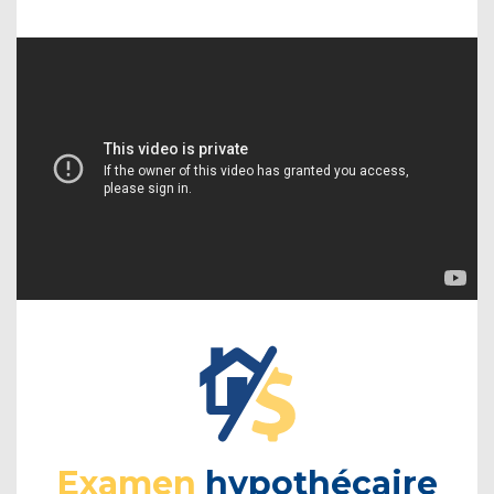
Examen
hypothécaire