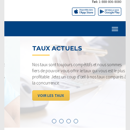
Tel:
1-888-806-8080
TAUX ACTUELS
Nos taux sont toujours compétitifs et nous sommes
fiers de pouvoir vous offrir le taux qui vous est le plus
profitable. Jetez un coup d’œil à nos taux comparés à
la concurrence.
VOIR LES TAUX